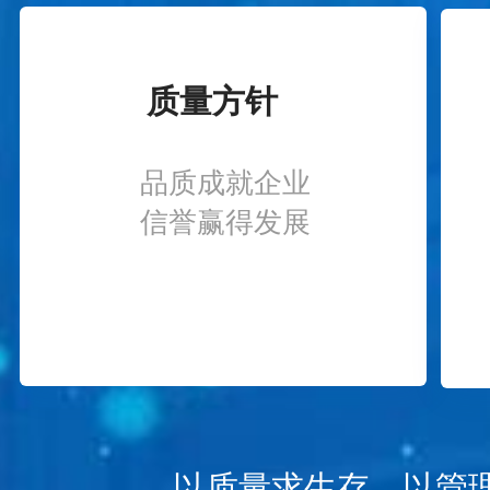
质量方针
品质成就企业
信誉赢得发展
以质量求生存，以管