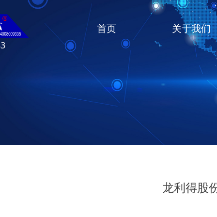
首页
关于我们
83
龙利得股