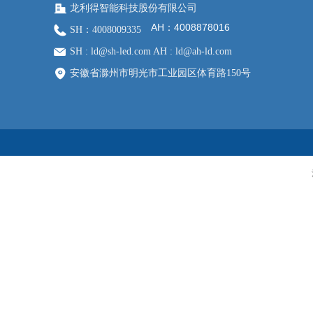
龙利得智能科技股份有限公司
AH：4008878016
SH：4008009335
SH : ld@sh-led.com AH : ld@ah-ld.com
安徽省滁州市明光市工业园区体育路150号