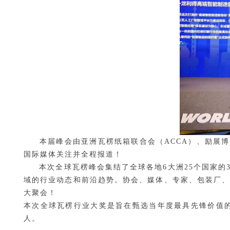
本届峰会由亚洲瓦楞纸箱联合会（
ACCA）、励展
国际媒体关注并全程报道！
本次全球瓦楞峰会集结了全球各地
6大洲25个国家
域的行业动态和前沿趋势。协会、媒体、专家、包装厂、
大聚会！
本次全球瓦楞行业大奖是旨在甄选当年度最具先锋价值
人。