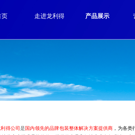
首页
走进龙利得
产品展示
利得公司
是
国内领先的品牌包装整体解决方案提供商
，为各类