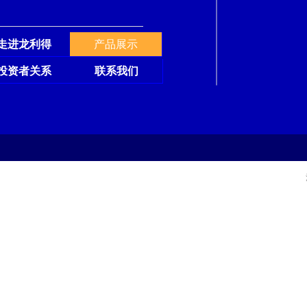
走进龙利得
产品展示
投资者关系
联系我们