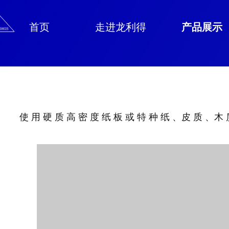
首页
走进龙利得
产品展示
使 用 硬 质 高 密 度 纸 板 或 特 种 纸 、皮 质 、木 