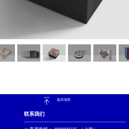
返回顶部
联系我们