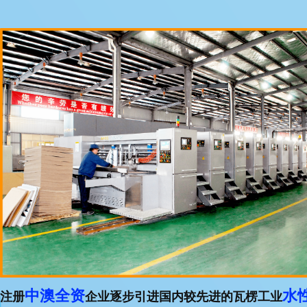
中澳全资
水
注册
企业逐步引进国内较先进的瓦楞工业