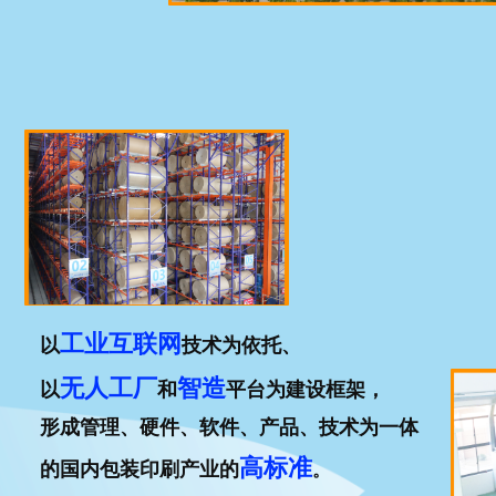
工业互联网
以
技术为依托、
无人工厂
智造
以
和
平台为建设框架，
形成管理、硬件、软件、产品、技术为一体
高标准
的国内包装印刷产业的
。