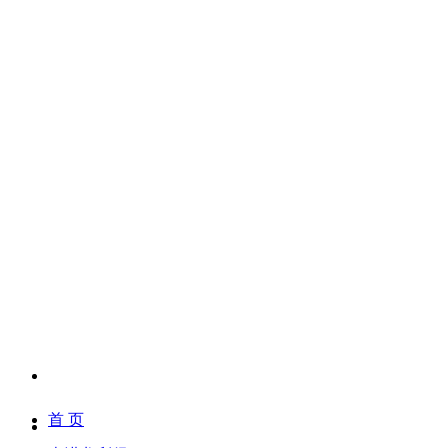
联系我们
客服热线： 4008009335 （上海）
4008366588 （安徽）
邮 箱： ld@sh-led.com（上海）
快速导航
ld@ah- l d.com（安徽）
首 页