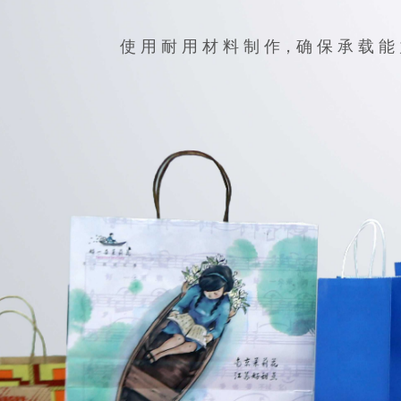
使 用 耐 用 材 料 制 作，确 保 承 载 能