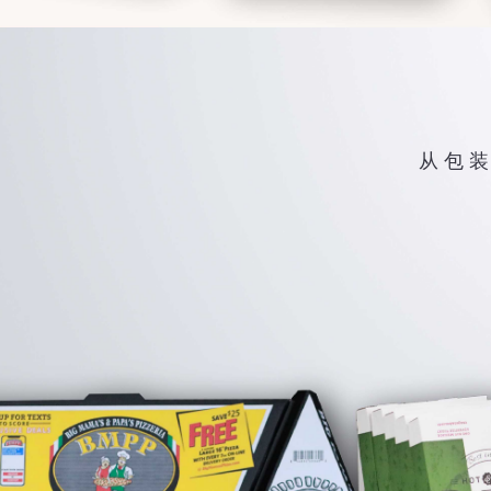
从 包 装 