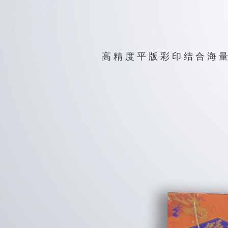
高 精 度 平 版 彩 印 结 合 海 量